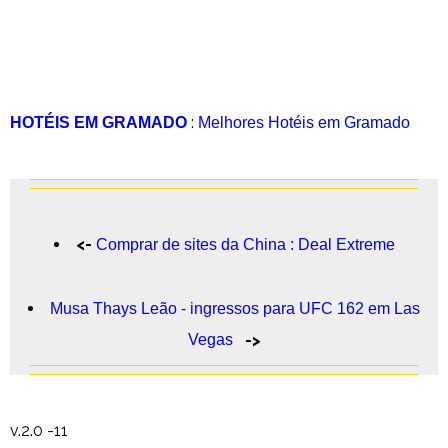
:
HOTÉIS EM GRAMADO
Melhores Hotéis em Gramado
<-
Comprar de sites da China : Deal Extreme
Musa Thays Leão - ingressos para UFC 162 em Las
Vegas
->
v.2.0 -11