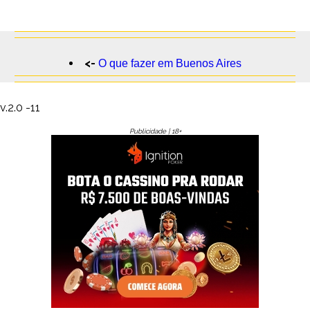
<-
O que fazer em Buenos Aires
v.2.0 -11
Publicidade | 18+