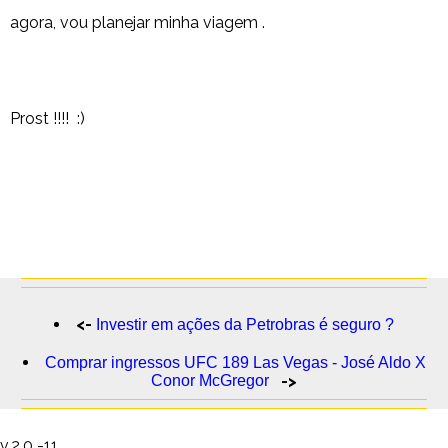
agora, vou planejar minha viagem .
Prost !!!! :)
<-
Investir em ações da Petrobras é seguro ?
Comprar ingressos UFC 189 Las Vegas - José Aldo X
Conor McGregor
->
v.2.0 -11