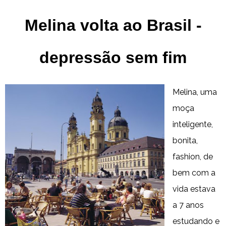
Melina volta ao Brasil -
depressão sem fim
Melina, uma
moça
inteligente,
bonita,
fashion, de
bem com a
vida estava
a 7 anos
estudando e