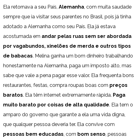
Ela retornava a seu País,
Alemanha
, com muita saudade
sempre que ia visitar seus parentes no Brasil, pois já tinha
adotado a Alemanha como seu País. Ela já estava
acostumada em
andar pelas ruas sem ser abordada
por vagabundos, xinelões de merda e outros tipos
de babacas
. Melina ganha um bom dinheiro trabalhando
honestamente na Alemanha, paga um imposto alto, mas
sabe que vale a pena pagar esse valor. Ela frequenta bons
restaurantes, festas, compra roupas boas com
preços
baratos
. Ela têm internet extremamente rápida.
Paga
muito barato por coisas de alta qualidade
. Ela tem o
amparo do governo que garante a ela uma vida digna,
que qualquer pessoa deveria ter. Ela convive com
pessoas bem educadas
, com
bom senso
, pessoas